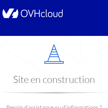
Site en construction
Besoin d'assistance ou d'informations ?